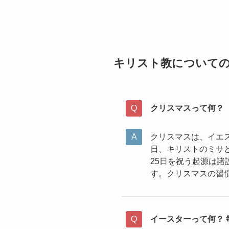
キリスト教についての
クリスマスって何？
クリスマスは、イエ
日、キリストのミサ
25日を祝う起源は諸
す。クリスマスの習
イースターって何？