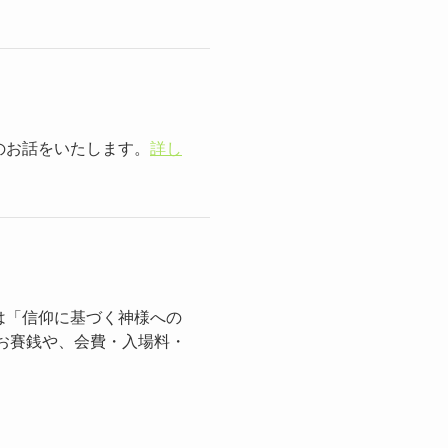
のお話をいたします。
詳し
は「信仰に基づく神様への
お賽銭や、会費・入場料・