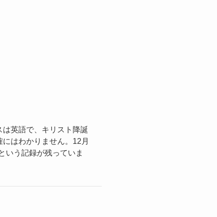
スは英語で、キリスト降誕
にはわかりません。12月
たという記録が残っていま