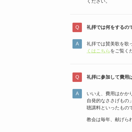
ください。
礼拝では何をするの
礼拝では賛美歌を歌
くはこちら
をご覧く
礼拝に参加して費用
いいえ、費用はかか
自発的なささげもの
聴講料といったもの
教会は毎年、献げら