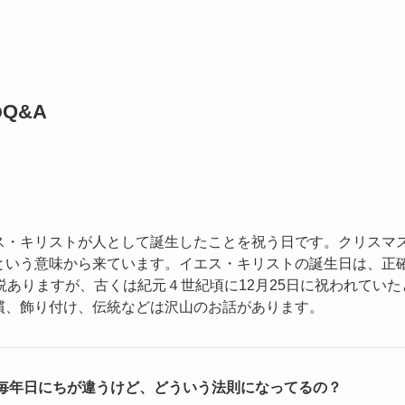
Q&A
ス・キリストが人として誕生したことを祝う日です。クリスマ
という意味から来ています。イエス・キリストの誕生日は、正確
説ありますが、古くは紀元４世紀頃に12月25日に祝われてい
慣、飾り付け、伝統などは沢山のお話があります。
 毎年日にちが違うけど、どういう法則になってるの？