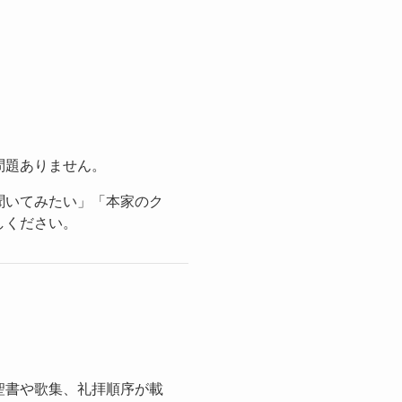
問題ありません。
聞いてみたい」「本家のク
しください。
聖書や歌集、礼拝順序が載