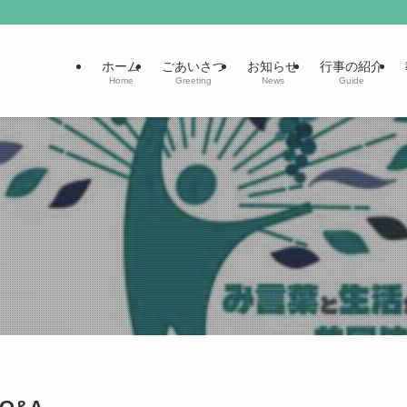
ホーム
ごあいさつ
お知らせ
行事の紹介
Home
Greeting
News
Guide