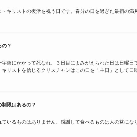
ス・キリストの復活を祝う日です。春分の日を過ぎた最初の満
るの？
十字架にかかって死なれ、３日目によみがえられた日は日曜日
・キリストを信じるクリスチャンはこの日を「主日」として日
の制限はあるの？
れているものはありません。感謝して食べるものは人の益にな