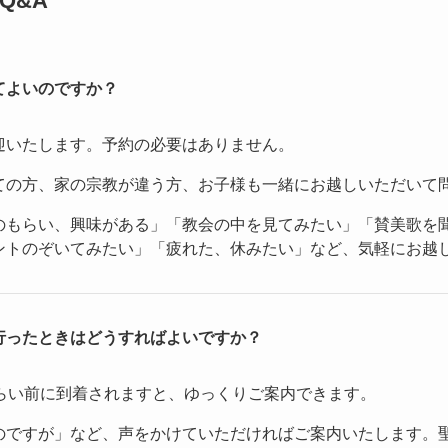
Q&A
てよいのですか？
迎いたします。予約の必要はありません。
ての方、家の宗教が違う方、お子様も一緒にお越しいただいて
のもらい、興味がある」「教会の中を見てみたい」「賛美歌を
ントのぞいてみたい」「疲れた、休みたい」など、気軽にお越
行ったときはどうすればよいですか？
くらい前に到着されますと、ゆっくりご案内できます。
のですが」など、声をかけていただければご案内いたします。