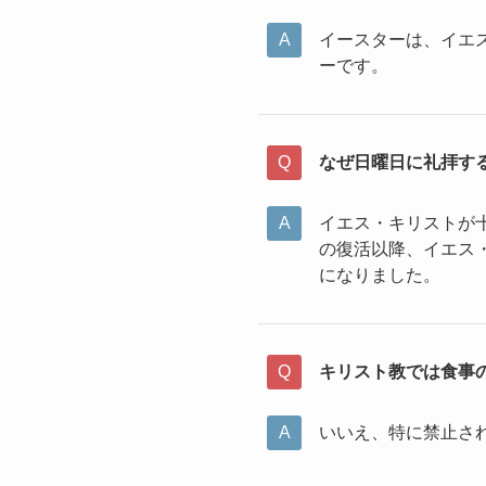
イースターは、イエ
ーです。
なぜ日曜日に礼拝す
イエス・キリストが
の復活以降、イエス
になりました。
キリスト教では食事
いいえ、特に禁止さ