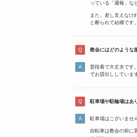
っている「週報」な
また、差し支えなけ
と断られて結構です
教会にはどのような
普段着で大丈夫です
でお貸出ししていま
駐車場や駐輪場はあ
駐車場はございませ
自転車は教会の前に