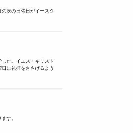
月の次の日曜日がイースタ
でした。イエス・キリスト
曜日に礼拝をささげるよう
ります。