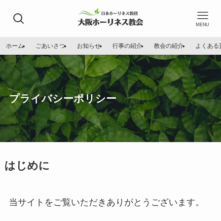
MENU
ホーム
ごあいさつ
お知らせ
行事の紹介
教会の紹介
よくある
プライバシーポリシー
はじめに
当サイトをご覧いただきありがとうございます。